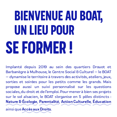
BIENVENUE AU BOAT,
UN LIEU POUR
SE FORMER !
Implanté depuis 2019 au sein des quartiers Drouot et
Barbanègre à Mulhouse, le Centre Social & Culturel — le BOAT
— dynamise le territoire à travers des activités, ateliers, jeux,
sorties et soirées pour les petits comme les grands. Mais
propose aussi un suivi personnalisé sur les questions
sociales, du droit et de l’emploi. Pour mener à bien ses projets
sur le sol alsacien, le BOAT s’organise en 5 pôles distincts :
Nature & Écologie
,
Parentalité
,
Action Culturelle
,
Éducation
ainsi que
Accès aux Droits
.