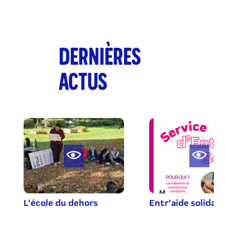
DERNIÈRES
ACTUS
L'école du dehors
Entr'aide solidair