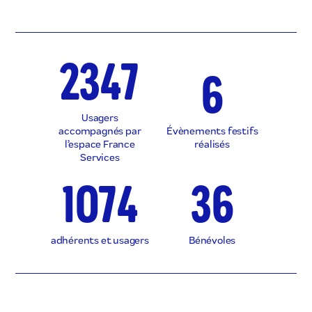
2347
7
Usagers
accompagnés par
Évènements festifs
l’espace France
réalisés
Services
1219
43
adhérents et usagers
Bénévoles