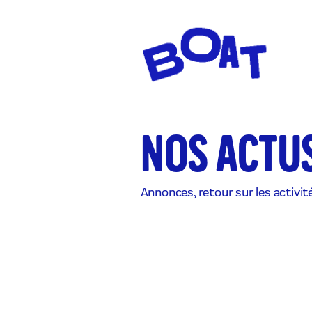
NOS ACTU
Annonces, retour sur les activités