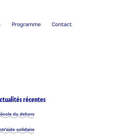
s
Programme
Contact
ctualités récentes
'école du dehors
ntr'aide solidaire