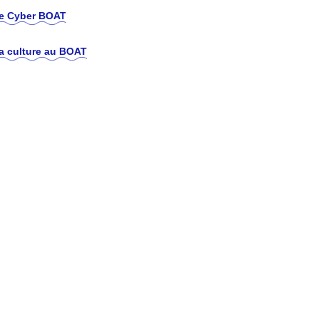
e Cyber BOAT
a culture au BOAT